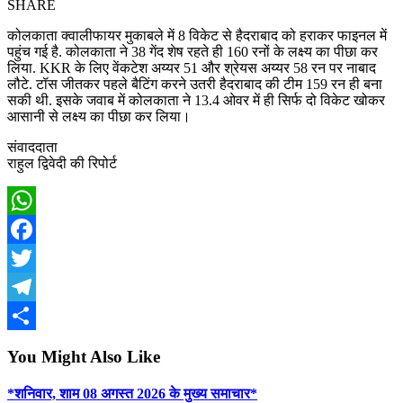
SHARE
कोलकाता क्वालीफायर मुकाबले में 8 विकेट से हैदराबाद को हराकर फाइनल में
पहुंच गई है. कोलकाता ने 38 गेंद शेष रहते ही 160 रनों के लक्ष्य का पीछा कर
लिया. KKR के लिए वेंकटेश अय्यर 51 और श्रेयस अय्यर 58 रन पर नाबाद
लौटे. टॉस जीतकर पहले बैटिंग करने उतरी हैदराबाद की टीम 159 रन ही बना
सकी थी. इसके जवाब में कोलकाता ने 13.4 ओवर में ही सिर्फ दो विकेट खोकर
आसानी से लक्ष्य का पीछा कर लिया।
संवाददाता
राहुल द्विवेदी की रिपोर्ट
WhatsApp
Facebook
Twitter
Telegram
Share
You Might Also Like
*शनिवार, शाम 08 अगस्त 2026 के मुख्य समाचार*