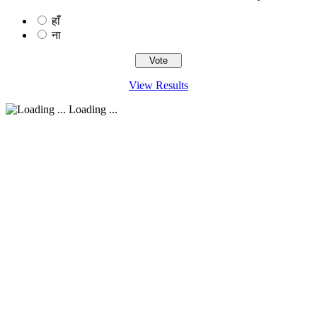
हाँ
ना
View Results
Loading ...