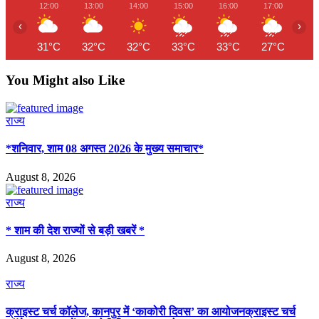
12:00
13:00
14:00
15:00
16:00
17:00
18
‹
›
31°C
32°C
32°C
33°C
33°C
27°C
25
You Might also Like
राज्य
*शनिवार, शाम 08 अगस्त 2026 के मुख्य समाचार*
August 8, 2026
राज्य
* शाम की देश राज्यों से बड़ी खबरें *
August 8, 2026
राज्य
क्राइस्ट चर्च कॉलेज, कानपुर में ‘काकोरी दिवस’ का आयोजनक्राइस्ट चर्च