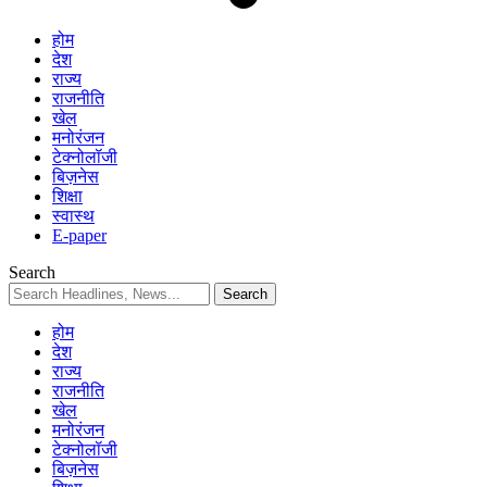
होम
देश
राज्य
राजनीति
खेल
मनोरंजन
टेक्नोलॉजी
बिज़नेस
शिक्षा
स्वास्थ
E-paper
Search
होम
देश
राज्य
राजनीति
खेल
मनोरंजन
टेक्नोलॉजी
बिज़नेस