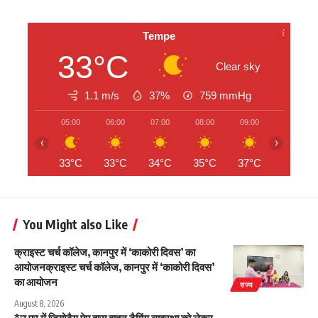
Tempe
33°C
Clear sky
1.1 m/s
37%
759
mmHg
05:00
06:00
07:00
08:00
09:00
10:00
‹
›
33°C
33°C
34°C
35°C
37°C
39°C
You Might also Like
क्राइस्ट चर्च कॉलेज, कानपुर में ‘काकोरी दिवस’ का
आयोजनक्राइस्ट चर्च कॉलेज, कानपुर में ‘काकोरी दिवस’
का आयोजन
राज्य
August 8, 2026