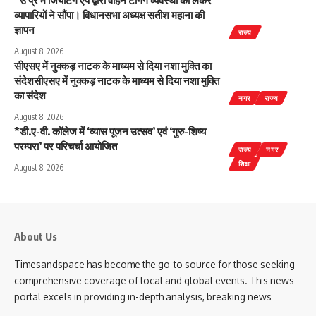
*उ प्र में जियोटैग ऐप द्वारा वाहन टैगिंग व्यवस्था को लेकर
व्यापारियों ने सौंपा। विधानसभा अध्यक्ष सतीश महाना की
ज्ञापन
राज्य
August 8, 2026
सीएसए में नुक्कड़ नाटक के माध्यम से दिया नशा मुक्ति का
संदेशसीएसए में नुक्कड़ नाटक के माध्यम से दिया नशा मुक्ति
का संदेश
नगर
राज्य
August 8, 2026
*डी.ए-वी. कॉलेज में ‘व्यास पूजन उत्सव’ एवं ‘गुरु-शिष्य
परम्परा’ पर परिचर्चा आयोजित
राज्य
नगर
शिक्षा
August 8, 2026
About Us
Timesandspace has become the go-to source for those seeking
comprehensive coverage of local and global events. This news
portal excels in providing in-depth analysis, breaking news