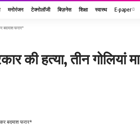
ल
मनोरंजन
टेक्नोलॉजी
बिज़नेस
शिक्षा
स्वास्थ
E-paper
ारकर बदमाश फरार*
त्रकार की हत्या, तीन गोलिया
 मारकर बदमाश फरार*