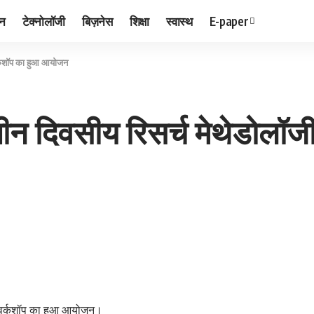
जन
टेक्नोलॉजी
बिज़नेस
शिक्षा
स्वास्थ
E-paper
र्कशॉप का हुआ आयोजन
ीन दिवसीय रिसर्च मेथेडोलॉज
ी वर्कशॉप का हुआ आयोजन।