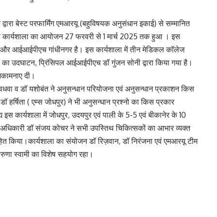
के द्वारा बेस्ट परफार्मिंग एमआरयू (बहुविषयक अनुसंधान इकाई) से सम्मानित
सीय कार्यशाला का आयोजन 27 फरवरी से 1 मार्च 2025 तक हुआ । इस
र आईआईपीएच गांधीनगर है। इस कार्यशाला में तीन मेडिकल कॉलेज
 का उदघाटन, प्रिंसिपल आईआईपीएच डॉ गुंजन सोनी द्वारा किया गया है।
ुभकामनाए दी।
वधवा व डॉ यशोबंत ने अनुसन्धान परियोजना एवं अनुसन्धान प्रकाशन किस
डॉ हर्षिता ( एम्स जोधपुर) ने भी अनुसन्धान प्रश्नो का किस प्रकार
्य इस कार्यशाला में जोधपुर, उदयपुर एवं पाली के 5-5 एवं बीकानेर के 10
अधिकारी डॉ संजय कोचर ने सभी उपस्तिथ चिकित्सकों का आभार व्यक्त
साहित किया।कार्यशाला का संयोजन डॉ रिज़वान, डॉ निरंजना एवं एमआरयू टीम
तरुणा स्वामी का विशेष सहयोग रहा।