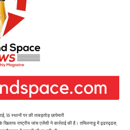
ाई, 16 स्थानों पर की ताबड़तोड़ छापेमारी
िलाफ राष्ट्रीय जांच एजेंसी ने कार्रवाई की है। तमिलनाडु में ढ्ढस्ढ्ढस्