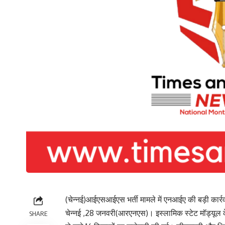
(चेन्नई)आईएसआईएस भर्ती मामले में एनआईए की बड़ी कार्रव
चेन्नई ,28 जनवरी(आरएनएस)। इस्लामिक स्टेट मॉड्यूल के ख
SHARE