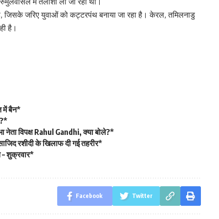
रुमुलैवासल में तलाशी ली जा रही थी।
जिसके जरिए युवाओं को कट्टरपंथ बनाया जा रहा है। केरल, तमिलनाडु
ही है।
में बैन*
ै?*
 नेता विपक्ष Rahul Gandhi, क्या बोले?*
ा साजिद रशीदी के खिलाफ दी गई तहरीर*
त – शुक्रवार*
Facebook
Twitter