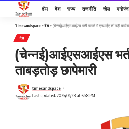
होम
देश
राज्य
राजनीति
खेल
मनोरं
Timesandspace
>
देश
>
(चेन्नई)आईएसआईएस भर्ती मामले में एनआईए की बड़ी कार्रवाई
देश
(चेन्नई)आईएसआईएस भर्ती 
ताबड़तोड़ छापेमारी
timesandspace
Last updated: 2025/01/28 at 6:58 PM