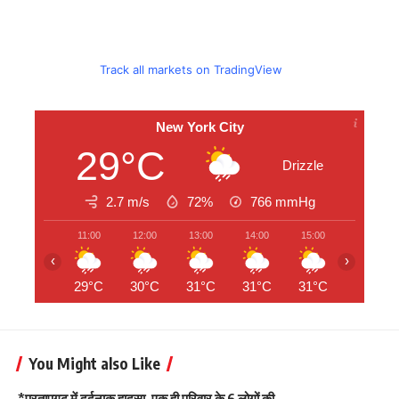
Track all markets on TradingView
New York City
29°C
Drizzle
2.7 m/s
72%
766
mmHg
11:00
12:00
13:00
14:00
15:00
16:00
‹
›
29°C
30°C
31°C
31°C
31°C
32°C
You Might also Like
*प्रतापगढ़ में दर्दनाक हादसा, एक ही परिवार के 6 लोगों की