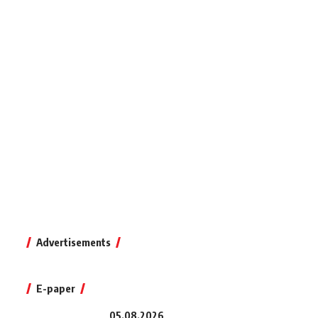
Advertisements
E-paper
05.08.2026