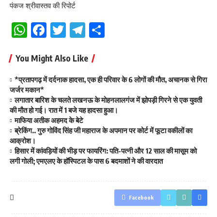
पंकज श्रीवास्तव की रिपोर्ट
WhatsApp
Facebook
Twitter
Telegram
Share
You Might Also Like
*प्रतापगढ़ में दर्दनाक हादसा, एक ही परिवार के 6 लोगों की मौत, अचानक से गिरा
जर्जर मकान*
लगातार बारिश के चलते लखनऊ के मोहनलालगंज में झोपड़ी गिरने से एक युवती
की मौत हो गई। रात में 1 बजे यह हादसा हुआ।
माफिया अतीक अहमद के बेटे
ब्रेकिंग.. गुरु गोविंद सिंह जी महाराज के अपमान पर कोर्ट में फूटा वकीलों का
आक्रोश।
हिसार में कांवड़ियों की भीड़ पर फायरिंग: पति-पत्नी और 12 साल की मासूम को
लगी गोली; एमएलए के हॉस्पिटल के पास 6 बदमाशों ने की वारदात
Facebook