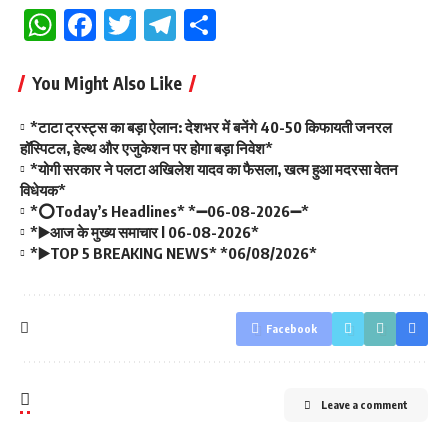
WhatsApp
Facebook
Twitter
Telegram
Share
You Might Also Like
*टाटा ट्रस्ट्स का बड़ा ऐलान: देशभर में बनेंगे 40-50 किफायती जनरल
हॉस्पिटल, हेल्थ और एजुकेशन पर होगा बड़ा निवेश*
*योगी सरकार ने पलटा अखिलेश यादव का फैसला, खत्म हुआ मदरसा वेतन
विधेयक*
*⭕Today’s Headlines* *➖06-08-2026➖*
*▶️आज के मुख्य समाचार l 06-08-2026*
*▶️TOP 5 BREAKING NEWS* *06/08/2026*
Facebook
Leave a comment