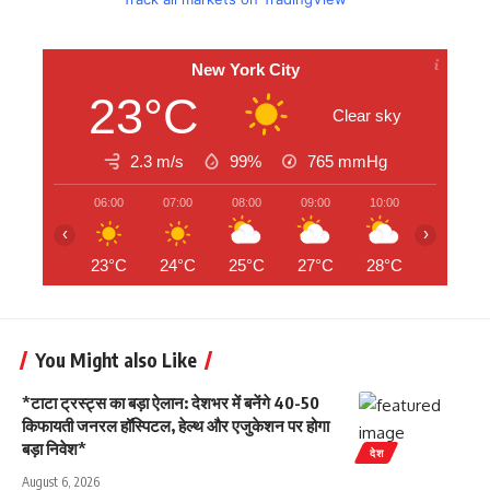
New York City
23°C
Clear sky
2.3 m/s
99%
765
mmHg
06:00
07:00
08:00
09:00
10:00
11:00
‹
›
23°C
24°C
25°C
27°C
28°C
29°C
You Might also Like
*टाटा ट्रस्ट्स का बड़ा ऐलान: देशभर में बनेंगे 40-50
किफायती जनरल हॉस्पिटल, हेल्थ और एजुकेशन पर होगा
बड़ा निवेश*
देश
August 6, 2026