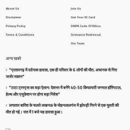
About Us
Join Us
Disclaimer
Get Your ID Card
Privacy Policy
DNPA Code Of Ethics
Terms & Conditions
Grievance Redressal
Our Team
अन्य खबरे
*प्रतापगढ़ में दर्दनाक हादसा, एक ही परिवार के 6 लोगों की मौत, अचानक से गिरा
जर्जर मकान*
*टाटा ट्रस्ट्स का बड़ा ऐलान: देशभर में बनेंगे 40-50 किफायती जनरल हॉस्पिटल,
हेल्थ और एजुकेशन पर होगा बड़ा निवेश*
लगातार बारिश के चलते लखनऊ के मोहनलालगंज में झोपड़ी गिरने से एक युवती की
मौत हो गई। रात में 1 बजे यह हादसा हुआ।