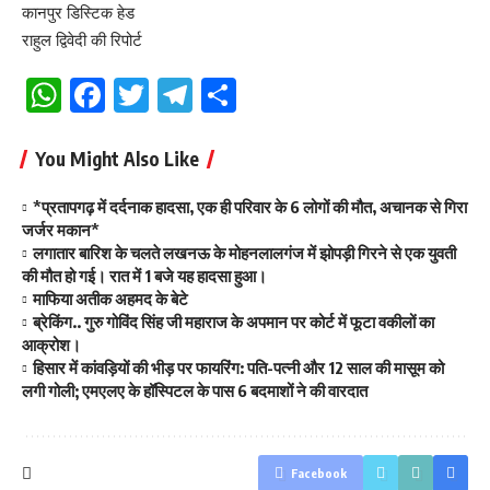
कानपुर डिस्टिक हेड
राहुल द्विवेदी की रिपोर्ट
WhatsApp
Facebook
Twitter
Telegram
Share
You Might Also Like
*प्रतापगढ़ में दर्दनाक हादसा, एक ही परिवार के 6 लोगों की मौत, अचानक से गिरा
जर्जर मकान*
लगातार बारिश के चलते लखनऊ के मोहनलालगंज में झोपड़ी गिरने से एक युवती
की मौत हो गई। रात में 1 बजे यह हादसा हुआ।
माफिया अतीक अहमद के बेटे
ब्रेकिंग.. गुरु गोविंद सिंह जी महाराज के अपमान पर कोर्ट में फूटा वकीलों का
आक्रोश।
हिसार में कांवड़ियों की भीड़ पर फायरिंग: पति-पत्नी और 12 साल की मासूम को
लगी गोली; एमएलए के हॉस्पिटल के पास 6 बदमाशों ने की वारदात
Facebook