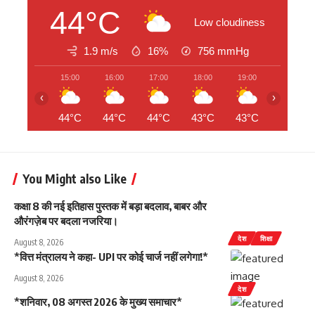
44°C
Low cloudiness
1.9 m/s
16%
756
mmHg
15:00
16:00
17:00
18:00
19:00
20:00
‹
›
44°C
44°C
44°C
43°C
43°C
42°C
You Might also Like
कक्षा 8 की नई इतिहास पुस्तक में बड़ा बदलाव, बाबर और
औरंगज़ेब पर बदला नजरिया।
देश
शिक्षा
August 8, 2026
*वित्त मंत्रालय ने कहा- UPI पर कोई चार्ज नहीं लगेगा!*
August 8, 2026
देश
*शनिवार, 08 अगस्त 2026 के मुख्य समाचार*