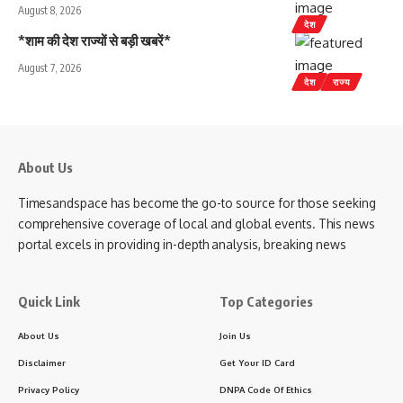
August 8, 2026
देश
*शाम की देश राज्यों से बड़ी खबरें*
August 7, 2026
देश
राज्य
About Us
Timesandspace has become the go-to source for those seeking
comprehensive coverage of local and global events. This news
portal excels in providing in-depth analysis, breaking news
Quick Link
Top Categories
About Us
Join Us
Disclaimer
Get Your ID Card
Privacy Policy
DNPA Code Of Ethics