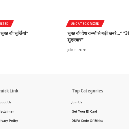
RIZED
UNCATEGORIZED
ुबह की सुर्खियां*
सुबह की देश राज्यों से बड़ी खबरे…* *3
शुक्रवार*
July 31, 2026
uick Link
Top Categories
bout Us
Join Us
isclaimer
Get Your ID Card
rivacy Policy
DNPA Code Of Ethics