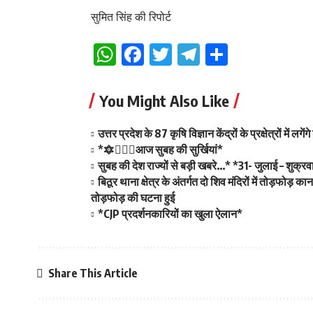
सुमित सिंह की रिपोर्ट
WhatsApp
Facebook
Twitter
Telegram
Share
You Might Also Like
उत्तर प्रदेश के 87 कृषि विज्ञान केंद्रों के प्रक्षेत्रों में लग
*🔯💁🏻‍♂️आज सुबह की सुर्खियां*
सुबह की देश राज्यों से बड़ी खबरे…* *31- जुलाई – शुक्र
बिठूर थाना क्षेत्र के अंतर्गत दो शिव मंदिरों में तोड़फोड़ कानप
तोड़फोड़ की घटना हुई
*CJP प्रदर्शनकारियों का खुला ऐलान*
Share This Article