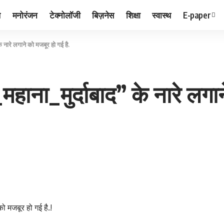
ल
मनोरंजन
टेक्नोलॉजी
बिज़नेस
शिक्षा
स्वास्थ
E-paper
 नारे लगाने को मजबूर हो गई है.
ाना_मुर्दाबाद” के नारे लगान
ो मजबूर हो गई है.!