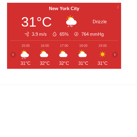
New York City
31°C
Drizzle
3.9 m/s
65%
764
mmHg
15:00
16:00
17:00
18:00
19:00
20:00
‹
›
31°C
32°C
32°C
31°C
31°C
29°C