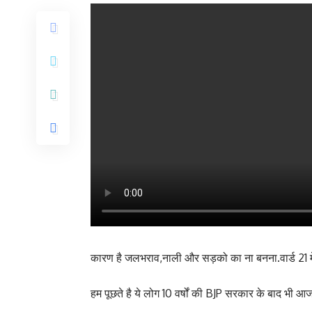
कारण है जलभराव,नाली और सड़को का ना बनना.वार्ड 21 में 
हम पूछते है ये लोग 10 वर्षों की BJP सरकार के बाद भी आज