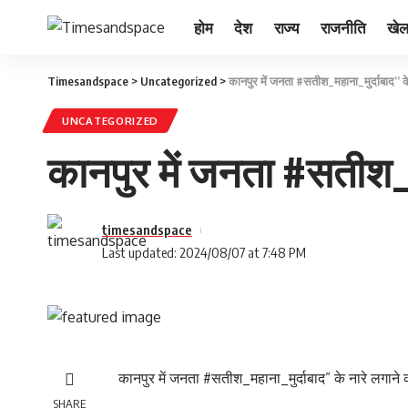
होम
देश
राज्य
राजनीति
खे
Timesandspace
>
Uncategorized
>
कानपुर में जनता #सतीश_महाना_मुर्दाबाद” के
UNCATEGORIZED
कानपुर में जनता #सतीश_मह
timesandspace
Last updated: 2024/08/07 at 7:48 PM
कानपुर में जनता #सतीश_महाना_मुर्दाबाद” के नारे लगाने क
SHARE