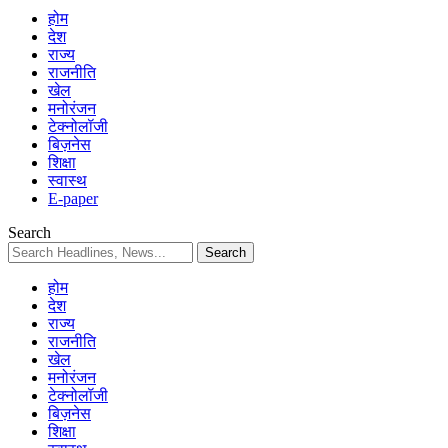
होम
देश
राज्य
राजनीति
खेल
मनोरंजन
टेक्नोलॉजी
बिज़नेस
शिक्षा
स्वास्थ
E-paper
Search
होम
देश
राज्य
राजनीति
खेल
मनोरंजन
टेक्नोलॉजी
बिज़नेस
शिक्षा