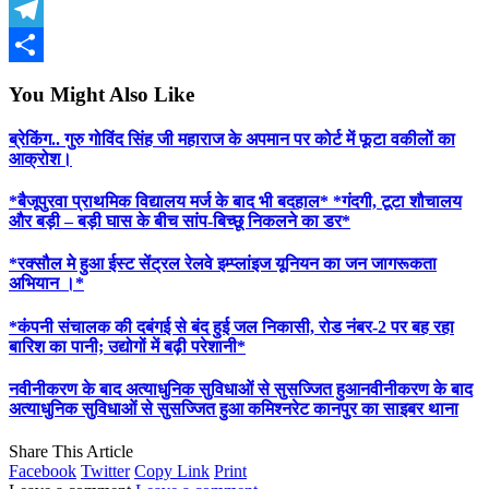
Twitter
Telegram
Share
You Might Also Like
ब्रेकिंग.. गुरु गोविंद सिंह जी महाराज के अपमान पर कोर्ट में फूटा वकीलों का
आक्रोश।
*बैजूपुरवा प्राथमिक विद्यालय मर्ज के बाद भी बदहाल* *गंदगी, टूटा शौचालय
और बड़ी – बड़ी घास के बीच सांप-बिच्छू निकलने का डर*
*रक्सौल मे हुआ ईस्ट सेंट्रल रेलवे इम्प्लांइज यूनियन का जन जागरूकता
अभियान ।*
*कंपनी संचालक की दबंगई से बंद हुई जल निकासी, रोड नंबर-2 पर बह रहा
बारिश का पानी; उद्योगों में बढ़ी परेशानी*
नवीनीकरण के बाद अत्याधुनिक सुविधाओं से सुसज्जित हुआनवीनीकरण के बाद
अत्याधुनिक सुविधाओं से सुसज्जित हुआ कमिश्नरेट कानपुर का साइबर थाना
Share This Article
Facebook
Twitter
Copy Link
Print