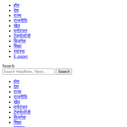
होम
देश
राज्य
राजनीति
खेल
मनोरंजन
टेक्नोलॉजी
बिज़नेस
शिक्षा
स्वास्थ
E-paper
Search
होम
देश
राज्य
राजनीति
खेल
मनोरंजन
टेक्नोलॉजी
बिज़नेस
शिक्षा