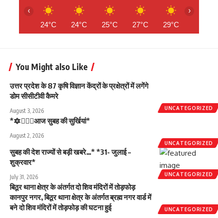
‹
›
24°C
24°C
25°C
27°C
29°C
30°C
You Might also Like
उत्तर प्रदेश के 87 कृषि विज्ञान केंद्रों के प्रक्षेत्रों में लगेंगे
डोम सीसीटीवी कैमरे
UNCATEGORIZED
August 3, 2026
*🔯💁🏻‍♂️आज सुबह की सुर्खियां*
August 2, 2026
UNCATEGORIZED
सुबह की देश राज्यों से बड़ी खबरे…* *31- जुलाई –
शुक्रवार*
UNCATEGORIZED
July 31, 2026
बिठूर थाना क्षेत्र के अंतर्गत दो शिव मंदिरों में तोड़फोड़
कानपुर नगर, बिठूर थाना क्षेत्र के अंतर्गत ब्रह्म नगर वार्ड में
बने दो शिव मंदिरों में तोड़फोड़ की घटना हुई
UNCATEGORIZED