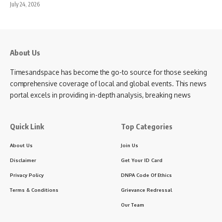
July 24, 2026
About Us
Timesandspace has become the go-to source for those seeking
comprehensive coverage of local and global events. This news
portal excels in providing in-depth analysis, breaking news
Quick Link
Top Categories
About Us
Join Us
Disclaimer
Get Your ID Card
Privacy Policy
DNPA Code Of Ethics
Terms & Conditions
Grievance Redressal
Our Team