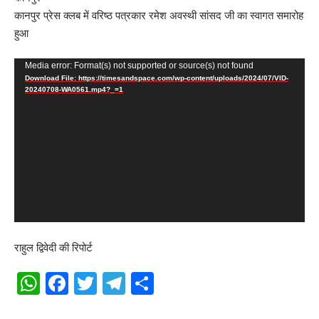
कानपुर प्रेस क्लब में वरिष्ठ पत्रकार रमेश अवस्थी सांसद जी का स्वागत समारोह
हुआ
Video
Media error: Format(s) not supported or source(s) not found
Download File: https://timesandspace.com/wp-content/uploads/2024/07/VID-
Player
20240708-WA0561.mp4?_=1
राहुल द्विवेदी की रिपोर्ट
WhatsApp
Facebook
Twitter
Telegram
Share