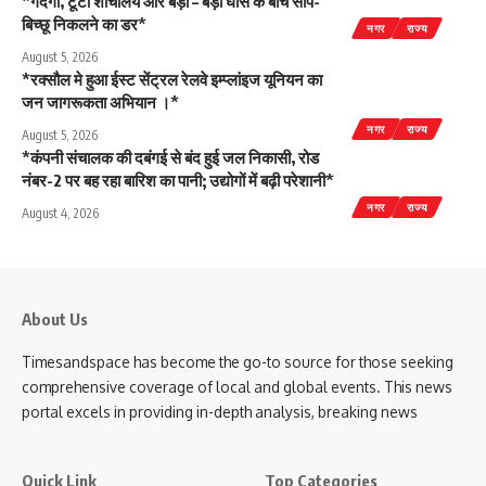
*गंदगी, टूटा शौचालय और बड़ी – बड़ी घास के बीच सांप-
बिच्छू निकलने का डर*
नगर
राज्य
August 5, 2026
*रक्सौल मे हुआ ईस्ट सेंट्रल रेलवे इम्प्लांइज यूनियन का
जन जागरूकता अभियान ।*
नगर
राज्य
August 5, 2026
*कंपनी संचालक की दबंगई से बंद हुई जल निकासी, रोड
नंबर-2 पर बह रहा बारिश का पानी; उद्योगों में बढ़ी परेशानी*
नगर
राज्य
August 4, 2026
About Us
Timesandspace has become the go-to source for those seeking
comprehensive coverage of local and global events. This news
portal excels in providing in-depth analysis, breaking news
Quick Link
Top Categories