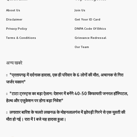
About Us
Join Us
Disclaimer
Get Your ID Card
Privacy Policy
DNPA Code Of Ethics
Terms & Conditions
Grievance Redressal
Our Team
अन्य खबरे
*प्रतापगढ़ में दर्दनाक हादसा, एक ही परिवार के 6 लोगों की मौत, अचानक से गिरा
जर्जर मकान*
*टाटा ट्रस्ट्स का बड़ा ऐलान: देशभर में बनेंगे 40-50 किफायती जनरल हॉस्पिटल,
हेल्थ और एजुकेशन पर होगा बड़ा निवेश*
लगातार बारिश के चलते लखनऊ के मोहनलालगंज में झोपड़ी गिरने से एक युवती की
मौत हो गई। रात में 1 बजे यह हादसा हुआ।