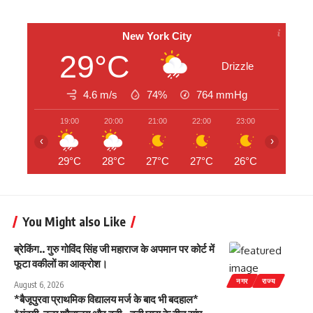
New York City
29°C
Drizzle
4.6 m/s
74%
764
mmHg
19:00
20:00
21:00
22:00
23:00
00:00
‹
›
29°C
28°C
27°C
27°C
26°C
26°C
You Might also Like
ब्रेकिंग.. गुरु गोविंद सिंह जी महाराज के अपमान पर कोर्ट में
फूटा वकीलों का आक्रोश।
नगर
राज्य
August 6, 2026
*बैजूपुरवा प्राथमिक विद्यालय मर्ज के बाद भी बदहाल*