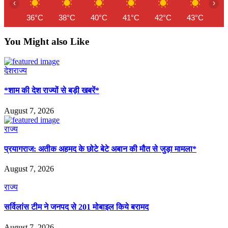
‹
›
36°C
38°C
40°C
41°C
42°C
43°C
44
You Might also Like
देश
राज्य
*शाम की देश राज्यों से बड़ी खबरें*
August 7, 2026
राज्य
प्रयागराज: अतीक अहमद के छोटे बेटे अबान की मौत से जुड़ा मामला*
August 7, 2026
राज्य
सर्विलांस टीम ने जनपद से 201 मोबाइल किये बरामद
August 7, 2026