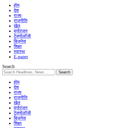
होम
देश
राज्य
राजनीति
खेल
मनोरंजन
टेक्नोलॉजी
बिज़नेस
शिक्षा
स्वास्थ
E-paper
Search
होम
देश
राज्य
राजनीति
खेल
मनोरंजन
टेक्नोलॉजी
बिज़नेस
शिक्षा