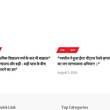
नगर
राज्य
ाथमिक विद्यालय मर्ज के बाद भी बदहाल*
*रक्सौल मे हुआ ईस्ट सेंट्रल रेलवे इम्प्
शौचालय और बड़ी – बड़ी घास के बीच
का जन जागरूकता अभियान ।*
िकलने का डर*
August 5, 2026
uick Link
Top Categories