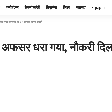
ल
मनोरंजन
टेक्नोलॉजी
बिज़नेस
शिक्षा
स्वास्थ
E-paper
के नाम पर ठगे थे 29 लाख, जांच जारी
 अफसर धरा गया, नौकरी दिलान