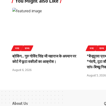
You Might also Like
नगर
राज्य
नगर
राज्य
ब्रेकिंग.. गुरु गोविंद सिंह जी महाराज के अपमान पर
*बैजूपुरवा प्र
कोर्ट में फूटा वकीलों का आक्रोश।
*गंदगी, टूटा 
सांप-बिच्छू न
August 6, 2026
August 5, 2026
About Us
Q