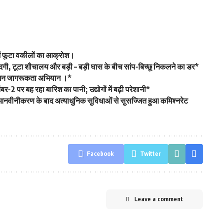
ट में फूटा वकीलों का आक्रोश।
गंदगी, टूटा शौचालय और बड़ी – बड़ी घास के बीच सांप-बिच्छू निकलने का डर*
 का जन जागरूकता अभियान ।*
-2 पर बह रहा बारिश का पानी; उद्योगों में बढ़ी परेशानी*
आनवीनीकरण के बाद अत्याधुनिक सुविधाओं से सुसज्जित हुआ कमिश्नरेट
Facebook
Twitter
Leave a comment