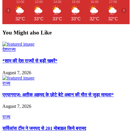
12:00
13:00
14:00
15:00
16:00
17:00
18
‹
›
32°C
33°C
33°C
33°C
32°C
32°C
28
You Might also Like
देश
राज्य
*शाम की देश राज्यों से बड़ी खबरें*
August 7, 2026
राज्य
प्रयागराज: अतीक अहमद के छोटे बेटे अबान की मौत से जुड़ा मामला*
August 7, 2026
राज्य
सर्विलांस टीम ने जनपद से 201 मोबाइल किये बरामद