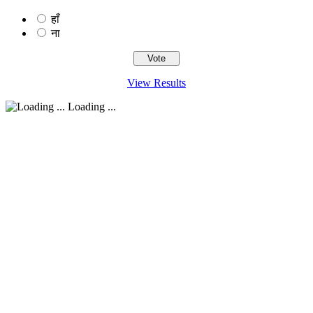
हाँ
ना
View Results
Loading ...