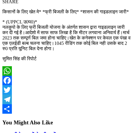
SHARE
किसानों के लिए खेत मे* *फ्री बिजली के लिए* *शासन की गाइडलाइन जारी*
* (UPPCL उ0प0)*
नलकुपो के लिए फ्री बिजली योजना के अंतर्गत शासन द्वारा गाइडलाइन जारी
कर दी गई है।आदेशो में साफ साफ लिखा है कि मीटर लगवाना अनिवार्य हैं।मार्च
2023 तक सम्पूर्ण बिल जमा होना चाहिए।खेत के कनेक्शन पर केवल एक पंखा व
एक एलईडी बल्ब चलना चाहिए।1045 रीडिंग तक कोई बिल नही उसके बाद 2
रु0 प्रति यूनिट बिल देना होगा।
सुमित सिंह की रिपोर्ट
WhatsApp
Facebook
Twitter
Telegram
Share
You Might Also Like