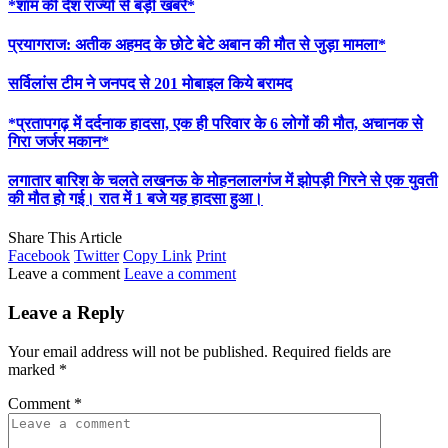
*शाम की देश राज्यों से बड़ी खबरें*
प्रयागराज: अतीक अहमद के छोटे बेटे अबान की मौत से जुड़ा मामला*
सर्विलांस टीम ने जनपद से 201 मोबाइल किये बरामद
*प्रतापगढ़ में दर्दनाक हादसा, एक ही परिवार के 6 लोगों की मौत, अचानक से
गिरा जर्जर मकान*
लगातार बारिश के चलते लखनऊ के मोहनलालगंज में झोपड़ी गिरने से एक युवती
की मौत हो गई। रात में 1 बजे यह हादसा हुआ।
Share This Article
Facebook
Twitter
Copy Link
Print
Leave a comment
Leave a comment
Leave a Reply
Your email address will not be published.
Required fields are
marked
*
Comment
*