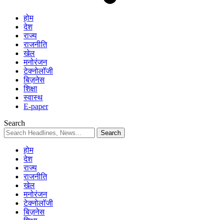
होम
देश
राज्य
राजनीति
खेल
मनोरंजन
टेक्नोलॉजी
बिज़नेस
शिक्षा
स्वास्थ
E-paper
Search
होम
देश
राज्य
राजनीति
खेल
मनोरंजन
टेक्नोलॉजी
बिज़नेस