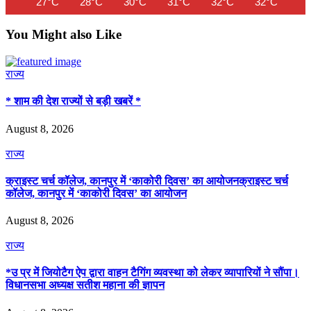
27°C
28°C
30°C
31°C
32°C
32°C
33
You Might also Like
राज्य
* शाम की देश राज्यों से बड़ी खबरें *
August 8, 2026
राज्य
क्राइस्ट चर्च कॉलेज, कानपुर में ‘काकोरी दिवस’ का आयोजनक्राइस्ट चर्च
कॉलेज, कानपुर में ‘काकोरी दिवस’ का आयोजन
August 8, 2026
राज्य
*उ प्र में जियोटैग ऐप द्वारा वाहन टैगिंग व्यवस्था को लेकर व्यापारियों ने सौंपा।
विधानसभा अध्यक्ष सतीश महाना की ज्ञापन