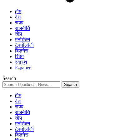
होम
देश
राज्य
राजनीति
खेल
मनोरंजन
टेक्नोलॉजी
बिज़नेस
शिक्षा
स्वास्थ
E-paper
Search
होम
देश
राज्य
राजनीति
खेल
मनोरंजन
टेक्नोलॉजी
बिज़नेस