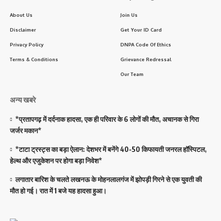
About Us
Join Us
Disclaimer
Get Your ID Card
Privacy Policy
DNPA Code Of Ethics
Terms & Conditions
Grievance Redressal
Our Team
अन्य खबरे
*प्रतापगढ़ में दर्दनाक हादसा, एक ही परिवार के 6 लोगों की मौत, अचानक से गिरा
जर्जर मकान*
*टाटा ट्रस्ट्स का बड़ा ऐलान: देशभर में बनेंगे 40-50 किफायती जनरल हॉस्पिटल,
हेल्थ और एजुकेशन पर होगा बड़ा निवेश*
लगातार बारिश के चलते लखनऊ के मोहनलालगंज में झोपड़ी गिरने से एक युवती की
मौत हो गई। रात में 1 बजे यह हादसा हुआ।