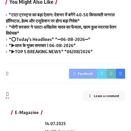
You Might Also Like
*टाटा ट्रस्ट्स का बड़ा ऐलान: देशभर में बनेंगे 40-50 किफायती जनरल
हॉस्पिटल, हेल्थ और एजुकेशन पर होगा बड़ा निवेश*
*योगी सरकार ने पलटा अखिलेश यादव का फैसला, खत्म हुआ मदरसा वेतन
विधेयक*
*⭕Today’s Headlines* *➖06-08-2026➖*
*▶️आज के मुख्य समाचार l 06-08-2026*
*▶️TOP 5 BREAKING NEWS* *06/08/2026*
Facebook
Leave a comment
E-Magazine
14.07.2025