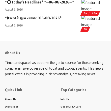
*⭕Today’s Headlines* *➖06-08-2026➖*
August 6, 2026
देश
विदेश
*▶️आज के मुख्य समाचार l 06-08-2026*
August 6, 2026
देश
About Us
Timesandspace has become the go-to source for those seeking
comprehensive coverage of local and global events. This news
portal excels in providing in-depth analysis, breaking news
Quick Link
Top Categories
About Us
Join Us
Disclaimer
Get Your ID Card