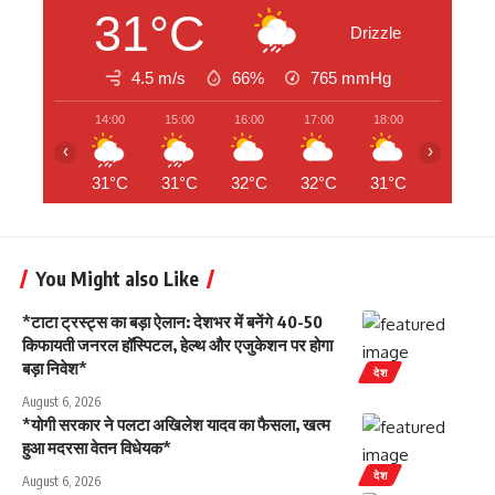
31°C
Drizzle
4.5 m/s
66%
765
mmHg
14:00
15:00
16:00
17:00
18:00
19:00
‹
›
31°C
31°C
32°C
32°C
31°C
31°C
You Might also Like
*टाटा ट्रस्ट्स का बड़ा ऐलान: देशभर में बनेंगे 40-50
किफायती जनरल हॉस्पिटल, हेल्थ और एजुकेशन पर होगा
बड़ा निवेश*
देश
August 6, 2026
*योगी सरकार ने पलटा अखिलेश यादव का फैसला, खत्म
हुआ मदरसा वेतन विधेयक*
देश
August 6, 2026