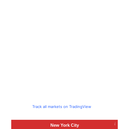
Track all markets on TradingView
New York City