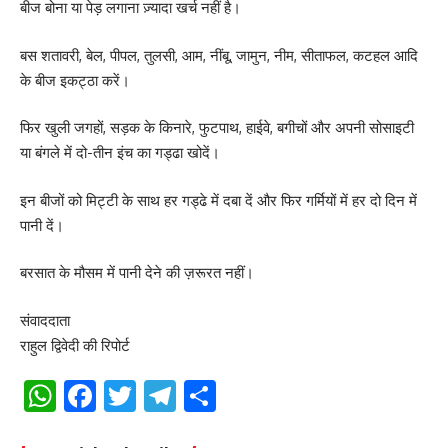
बीज बोना या पेड़ लगाना ज़्यादा खर्च नहीं है।
बस शतावरी, बेल, पीपल, तुलसी, आम, नींबू, जामुन, नीम, सीताफल, कटहल आदि
के बीज इकट्ठा करें।
फिर खुली जगहों, सड़क के किनारे, फुटपाथ, हाईवे, बगीचों और अपनी सोसाइटी
या बंगले में दो-तीन इंच का गड्ढा खोदें।
इन बीजों को मिट्टी के साथ हर गड्ढे में दबा दें और फिर गर्मियों में हर दो दिन में
पानी दें।
बरसात के मौसम में पानी देने की ज़रूरत नहीं।
संवाददाता
राहुल द्विवेदी की रिपोर्ट
WhatsApp
Facebook
Twitter
Telegram
Share