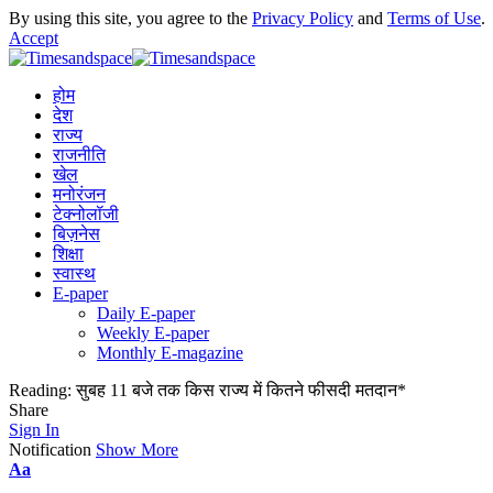
By using this site, you agree to the
Privacy Policy
and
Terms of Use
.
Accept
होम
देश
राज्य
राजनीति
खेल
मनोरंजन
टेक्नोलॉजी
बिज़नेस
शिक्षा
स्वास्थ
E-paper
Daily E-paper
Weekly E-paper
Monthly E-magazine
Reading:
सुबह 11 बजे तक किस राज्य में कितने फीसदी मतदान*
Share
Sign In
Notification
Show More
Aa