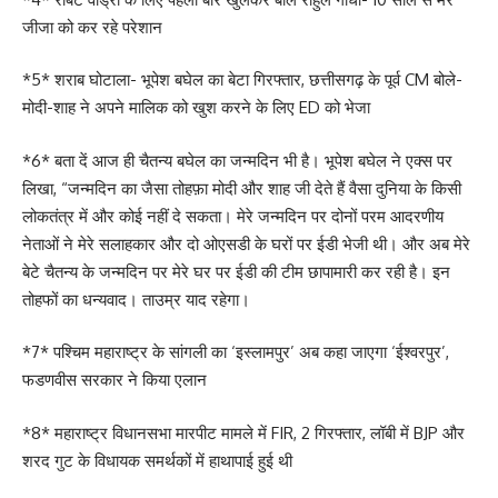
जीजा को कर रहे परेशान
*5* शराब घोटाला- भूपेश बघेल का बेटा गिरफ्तार, छत्तीसगढ़ के पूर्व CM बोले-
मोदी-शाह ने अपने मालिक को खुश करने के लिए ED को भेजा
*6* बता दें आज ही चैतन्य बघेल का जन्मदिन भी है। भूपेश बघेल ने एक्स पर
लिखा, “जन्मदिन का जैसा तोहफ़ा मोदी और शाह जी देते हैं वैसा दुनिया के किसी
लोकतंत्र में और कोई नहीं दे सकता। मेरे जन्मदिन पर दोनों परम आदरणीय
नेताओं ने मेरे सलाहकार और दो ओएसडी के घरों पर ईडी भेजी थी। और अब मेरे
बेटे चैतन्य के जन्मदिन पर मेरे घर पर ईडी की टीम छापामारी कर रही है। इन
तोहफों का धन्यवाद। ताउम्र याद रहेगा।
*7* पश्चिम महाराष्ट्र के सांगली का ‘इस्लामपुर’ अब कहा जाएगा ‘ईश्वरपुर’,
फडणवीस सरकार ने किया एलान
*8* महाराष्ट्र विधानसभा मारपीट मामले में FIR, 2 गिरफ्तार, लॉबी में BJP और
शरद गुट के विधायक समर्थकों में हाथापाई हुई थी