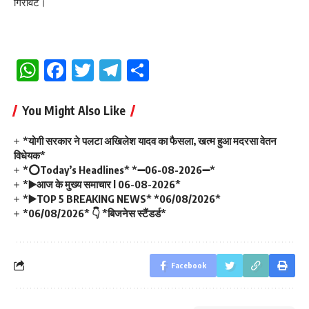
गिरावट।
WhatsApp
Facebook
Twitter
Telegram
Share
You Might Also Like
*योगी सरकार ने पलटा अखिलेश यादव का फैसला, खत्म हुआ मदरसा वेतन
विधेयक*
*⭕Today’s Headlines* *➖06-08-2026➖*
*▶️आज के मुख्य समाचार l 06-08-2026*
*▶️TOP 5 BREAKING NEWS* *06/08/2026*
*06/08/2026* 👇 *बिजनेस स्टैंडर्ड*
Facebook