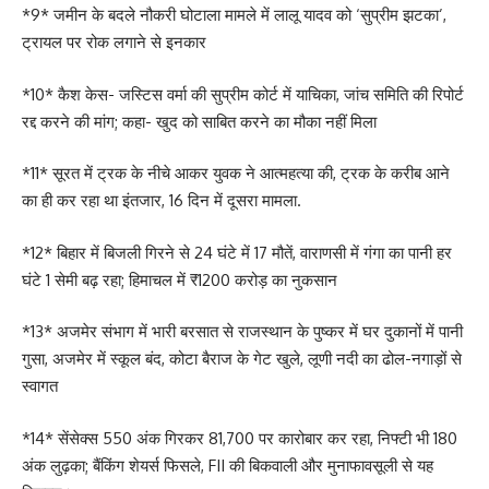
*9* जमीन के बदले नौकरी घोटाला मामले में लालू यादव को ‘सुप्रीम झटका’,
ट्रायल पर रोक लगाने से इनकार
*10* कैश केस- जस्टिस वर्मा की सुप्रीम कोर्ट में याचिका, जांच समिति की रिपोर्ट
रद्द करने की मांग; कहा- खुद को साबित करने का मौका नहीं मिला
*11* सूरत में ट्रक के नीचे आकर युवक ने आत्महत्या की, ट्रक के करीब आने
का ही कर रहा था इंतजार, 16 दिन में दूसरा मामला.
*12* बिहार में बिजली गिरने से 24 घंटे में 17 मौतें, वाराणसी में गंगा का पानी हर
घंटे 1 सेमी बढ़ रहा; हिमाचल में ₹1200 करोड़ का नुकसान
*13* अजमेर संभाग में भारी बरसात से राजस्थान के पुष्कर में घर दुकानों में पानी
गुसा, अजमेर में स्कूल बंद, कोटा बैराज के गेट खुले, लूणी नदी का ढोल-नगाड़ों से
स्वागत
*14* सेंसेक्स 550 अंक गिरकर 81,700 पर कारोबार कर रहा, निफ्टी भी 180
अंक लुढ़का; बैंकिंग शेयर्स फिसले, FII की बिकवाली और मुनाफावसूली से यह