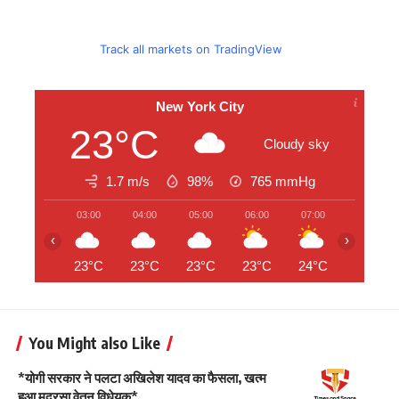
Track all markets on TradingView
New York City
23°C
Cloudy sky
1.7 m/s
98%
765
mmHg
03:00
04:00
05:00
06:00
07:00
08:00
‹
›
23°C
23°C
23°C
23°C
24°C
25°C
You Might also Like
*योगी सरकार ने पलटा अखिलेश यादव का फैसला, खत्म
हुआ मदरसा वेतन विधेयक*