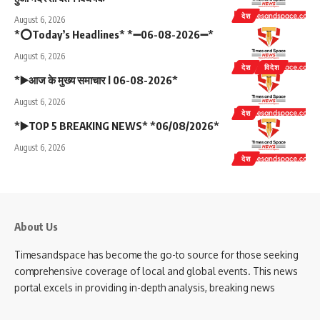
देश
August 6, 2026
*⭕Today’s Headlines* *➖06-08-2026➖*
August 6, 2026
देश
विदेश
*▶️आज के मुख्य समाचार l 06-08-2026*
August 6, 2026
देश
*▶️TOP 5 BREAKING NEWS* *06/08/2026*
August 6, 2026
देश
About Us
Timesandspace has become the go-to source for those seeking
comprehensive coverage of local and global events. This news
portal excels in providing in-depth analysis, breaking news