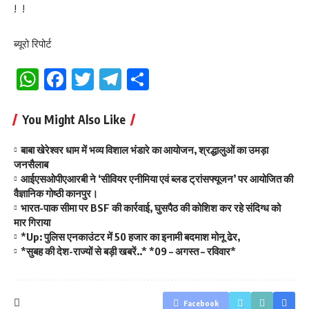
!
!
ब्यूरो रिपोर्ट
WhatsApp
Facebook
Twitter
Telegram
Share
You Might Also Like
बाबा खेरेश्वर धाम में भव्य विशाल भंडारे का आयोजन, श्रद्धालुओं का उमड़ा
जनसैलाब
आईएसओपीएआरबी ने ‘सीवियर एनीमिया एवं ब्लड ट्रांसफ्यूजन’ पर आयोजित की
वैज्ञानिक गोष्ठी कानपुर।
भारत-पाक सीमा पर BSF की कार्रवाई, घुसपैठ की कोशिश कर रहे संदिग्ध को
मार गिराया
*Up: पुलिस एनकाउंटर में 50 हजार का इनामी बदमाश मोनू ढेर,
*सुबह की देश-राज्यों से बड़ी खबरें..* *09 – अगस्त – रविवार*
Facebook