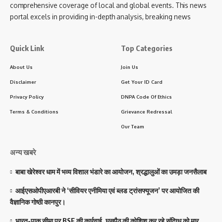
comprehensive coverage of local and global events. This news
portal excels in providing in-depth analysis, breaking news
Quick Link
Top Categories
About Us
Join Us
Disclaimer
Get Your ID Card
Privacy Policy
DNPA Code Of Ethics
Terms & Conditions
Grievance Redressal
Our Team
अन्य खबरे
बाबा खेरेश्वर धाम में भव्य विशाल भंडारे का आयोजन, श्रद्धालुओं का उमड़ा जनसैलाब
आईएसओपीएआरबी ने ‘सीवियर एनीमिया एवं ब्लड ट्रांसफ्यूजन’ पर आयोजित की
वैज्ञानिक गोष्ठी कानपुर।
भारत-पाक सीमा पर BSF की कार्रवाई, घुसपैठ की कोशिश कर रहे संदिग्ध को मार