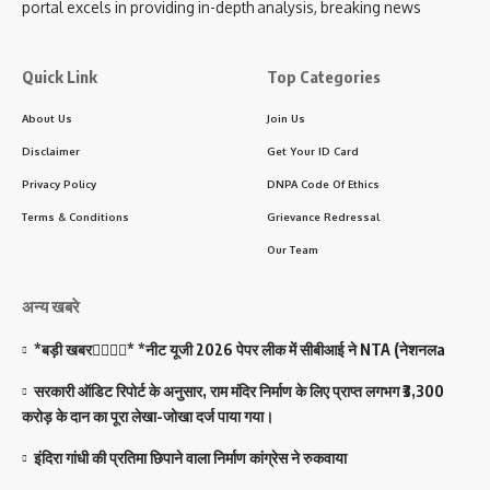
portal excels in providing in-depth analysis, breaking news
Quick Link
Top Categories
About Us
Join Us
Disclaimer
Get Your ID Card
Privacy Policy
DNPA Code Of Ethics
Terms & Conditions
Grievance Redressal
Our Team
अन्य खबरे
*बड़ी खबर☝🏻✍🏻* *नीट यूजी 2026 पेपर लीक में सीबीआई ने NTA (नेशनलa
सरकारी ऑडिट रिपोर्ट के अनुसार, राम मंदिर निर्माण के लिए प्राप्त लगभग ₹3,300
करोड़ के दान का पूरा लेखा-जोखा दर्ज पाया गया।
इंदिरा गांधी की प्रतिमा छिपाने वाला निर्माण कांग्रेस ने रुकवाया