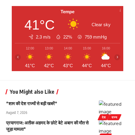
Tempe
41°C
Clear sky
2.3 m/s
22%
759
mmHg
12:00
13:00
14:00
15:00
16:00
17:00
‹
›
41°C
42°C
43°C
44°C
44°C
44°C
You Might also Like
*शाम की देश राज्यों से बड़ी खबरें*
August 7, 2026
देश
राज्य
प्रयागराज: अतीक अहमद के छोटे बेटे अबान की मौत से
जुड़ा मामला*