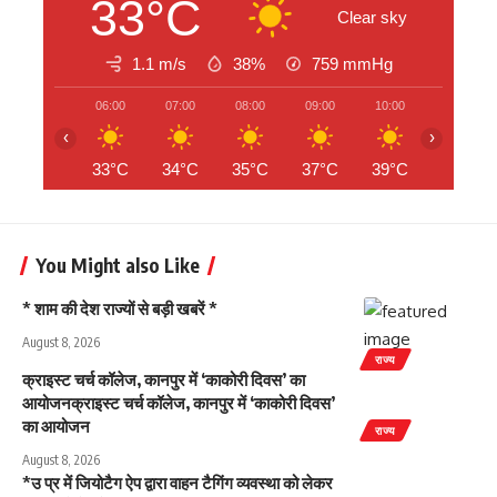
33°C
Clear sky
1.1 m/s
38%
759
mmHg
06:00
07:00
08:00
09:00
10:00
11:00
‹
›
33°C
34°C
35°C
37°C
39°C
41°C
You Might also Like
* शाम की देश राज्यों से बड़ी खबरें *
August 8, 2026
राज्य
क्राइस्ट चर्च कॉलेज, कानपुर में ‘काकोरी दिवस’ का
आयोजनक्राइस्ट चर्च कॉलेज, कानपुर में ‘काकोरी दिवस’
का आयोजन
राज्य
August 8, 2026
*उ प्र में जियोटैग ऐप द्वारा वाहन टैगिंग व्यवस्था को लेकर