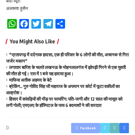
बाँदा ब्यूरो
अल्तमश हुसैन
WhatsApp
Facebook
Twitter
Telegram
Share
You Might Also Like
*प्रतापगढ़ में दर्दनाक हादसा, एक ही परिवार के 6 लोगों की मौत, अचानक से गिरा
जर्जर मकान*
लगातार बारिश के चलते लखनऊ के मोहनलालगंज में झोपड़ी गिरने से एक युवती
की मौत हो गई। रात में 1 बजे यह हादसा हुआ।
माफिया अतीक अहमद के बेटे
ब्रेकिंग.. गुरु गोविंद सिंह जी महाराज के अपमान पर कोर्ट में फूटा वकीलों का
आक्रोश।
हिसार में कांवड़ियों की भीड़ पर फायरिंग: पति-पत्नी और 12 साल की मासूम को
लगी गोली; एमएलए के हॉस्पिटल के पास 6 बदमाशों ने की वारदात
Facebook