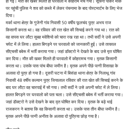
हो गई। मौत की खबर मिलते ही घरवालो में कोहराम मच गया। सूचना पाकर मौके
पर पहुंची पुलिस ने शव को कब्जे में लेकर पंचनामा के बाद पोस्टमार्टम के लिए भेज
दिया।
मर्का थाना क्षेत्र के गुजेनी गांव निवासी 50 वर्षीय फूलचंद पुत्र अभय राज
किसानी करता था। वह रविवार की रात खेत की सिचाई करने गया था। रात को
वह वापस घर लौटा सुबह मवेशियो को चारा रख रहा था। तभी सर्दी ने उसे अपनी
चपेट में ले लिया। हालत बिगड़ने पर घरवालो को जानकारी हुई। उसे तत्काल
सीएचसी बबेरू में भर्ती कराया गया। जहां डॉक्टरो ने देखते के बाद उसे मृत घोषित
कर दिया। मौत की खबर मिलते ही घरवालो में कोहरामच गया। मृतक किसानी
करता था। उसके पास पांच बीघा जमीन है। मृतक अपने पीछे पत्नी विसाखा के
अलावा दो पुत्र हो गया है। दूसरी घटना में बिसंडा थाना क्षेत्र के निलाथू गांव
निवासी 48 वर्षीय कल्यान पुत्र जियालाल रविवार की रात खेत की सिचाई करने के
बाद घर लौटा वह चारपाई में सो गया। तभी सर्दी ने उसे अपनी चपेट में ले लिया।
हालत बिगड़ने पर घरवालो को पता चला। उसे सीएचसी बबेरू में भर्ती कराया गया।
जहां डॅाक्टरो ने उसे देखने के बाद मृत घोषित कर दिया। मृतक के बड़े भाई
राजकरन ने बताया कि वह किसानी करता था। उसके पास तीन बीघा जमीन है।
मृतक अपने पीछे पत्नी अनीता के अलावा दो पुत्रिया छोड़ गया है।