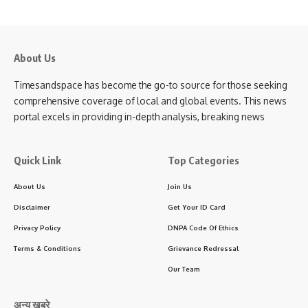
About Us
Timesandspace has become the go-to source for those seeking
comprehensive coverage of local and global events. This news
portal excels in providing in-depth analysis, breaking news
Quick Link
Top Categories
About Us
Join Us
Disclaimer
Get Your ID Card
Privacy Policy
DNPA Code Of Ethics
Terms & Conditions
Grievance Redressal
Our Team
अन्य खबरे