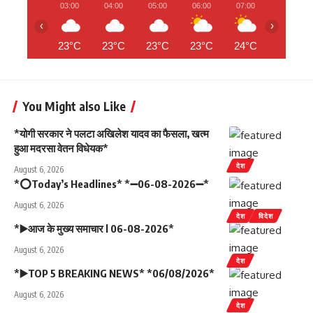
03:00
04:00
05:00
06:00
07:00
08:00
‹
›
23°C
23°C
23°C
23°C
24°C
25°C
You Might also Like
*योगी सरकार ने पलटा अखिलेश यादव का फैसला, खत्म
हुआ मदरसा वेतन विधेयक*
देश
August 6, 2026
*⭕Today’s Headlines* *➖06-08-2026➖*
August 6, 2026
देश
विदेश
*▶️आज के मुख्य समाचार l 06-08-2026*
August 6, 2026
देश
*▶️TOP 5 BREAKING NEWS* *06/08/2026*
August 6, 2026
देश