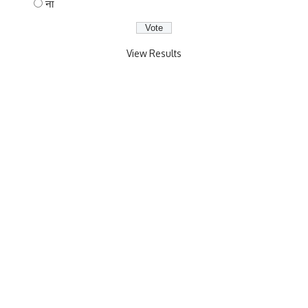
ना
View Results