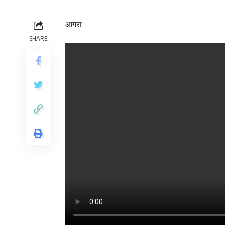
आगरा
SHARE