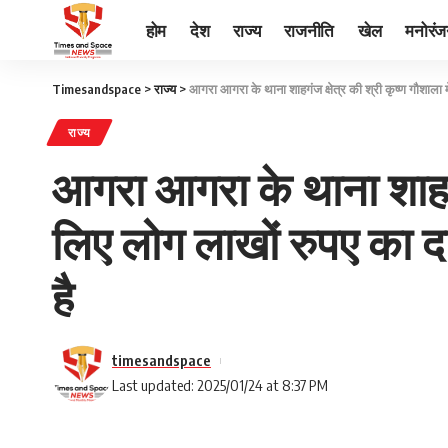
होम
देश
राज्य
राजनीति
खेल
मनोरं
Timesandspace
>
राज्य
>
आगरा आगरा के थाना शाहगंज क्षेत्र की श्री कृष्ण गौशाला में
राज्य
आगरा आगरा के थाना शाहगंज
लिए लोग लाखों रुपए का दान 
है
timesandspace
Last updated: 2025/01/24 at 8:37 PM