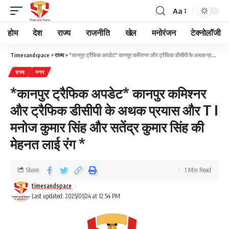
Aa
होम
देश
राज्य
राजनीति
खेल
मनोरंजन
टेक्नोलॉजी
Timesandspace
>
राज्य
>
*कानपुर ट्रैफिक अपडेट* कानपुर कमिश्नर और ट्रैफिक डीसीपी के अथक प्रयास और T I मनोज कुमार सिंह और सतेंद्र कुमार सिंह की मेहनत लाई रंग *
राज्य
नगर
*कानपुर ट्रैफिक अपडेट* कानपुर कमिश्नर
और ट्रैफिक डीसीपी के अथक प्रयास और T I
मनोज कुमार सिंह और सतेंद्र कुमार सिंह की
मेहनत लाई रंग *
Share
1 Min Read
timesandspace
Last updated: 2025/01/24 at 12:54 PM