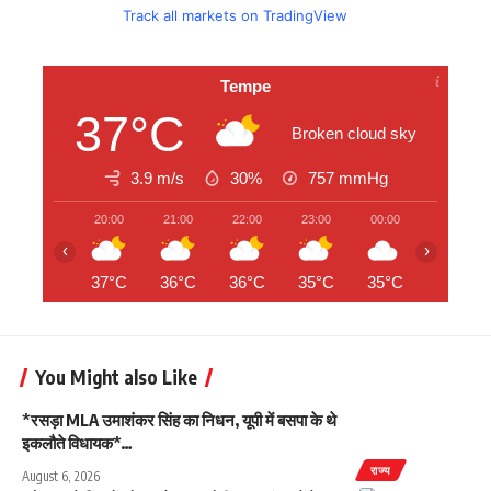
Track all markets on TradingView
Tempe
37°C
Broken cloud sky
3.9 m/s
30%
757
mmHg
20:00
21:00
22:00
23:00
00:00
01:00
‹
›
37°C
36°C
36°C
35°C
35°C
34°C
You Might also Like
*रसड़ा MLA उमाशंकर सिंह का निधन, यूपी में बसपा के थे
इकलौते विधायक*…
राज्य
August 6, 2026