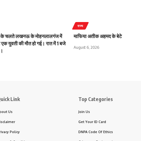
राज्य
 के चलते लखनऊ के मोहनलालगंज में
माफिया अतीक अहमद के बेटे
े एक युवती की मौत हो गई। रात में 1 बजे
August 6, 2026
आ।
uick Link
Top Categories
bout Us
Join Us
isclaimer
Get Your ID Card
rivacy Policy
DNPA Code Of Ethics