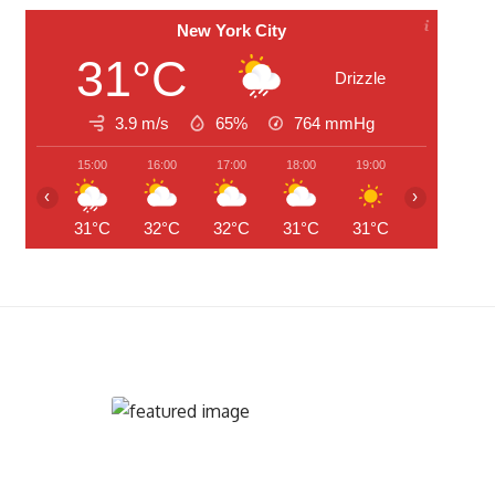
New York City
31°C
Drizzle
3.9 m/s
65%
764
mmHg
15:00
16:00
17:00
18:00
19:00
20:00
‹
›
31°C
32°C
32°C
31°C
31°C
29°C