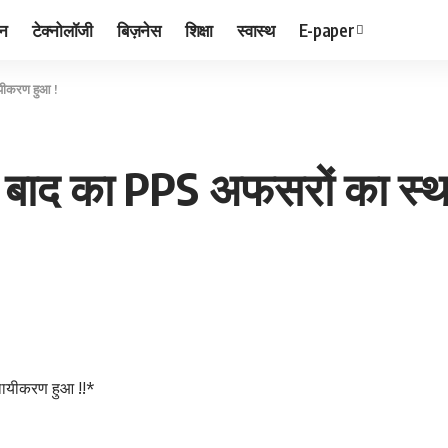
जन
टेक्नोलॉजी
बिज़नेस
शिक्षा
स्वास्थ
E-paper
ायीकरण हुआ !
के बाद का PPS अफसरों का स्
थायीकरण हुआ !!*