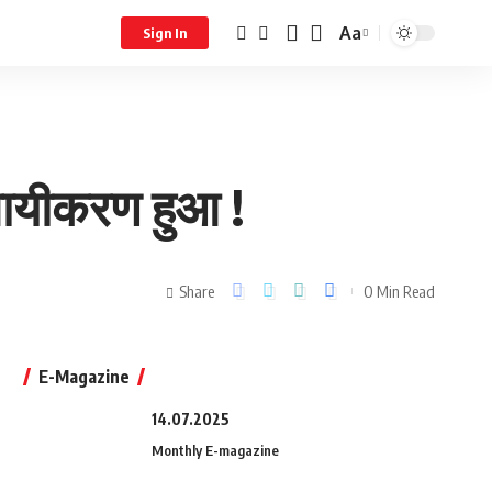
Aa
Sign In
थायीकरण हुआ !
Share
0 Min Read
E-Magazine
14.07.2025
Monthly E-magazine