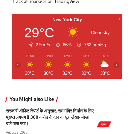
Track all markets on TradingView
New York City
29°C
Clear sky
2.9 m/s
66%
762
mmHg
10:00
11:00
12:00
13:00
14:00
15:00
‹
›
29°C
30°C
32°C
32°C
33°C
33°C
You Might also Like
सरकारी ऑडिट रिपोर्ट के अनुसार, राम मंदिर निर्माण के लिए
प्राप्त लगभग ₹3,300 करोड़ के दान का पूरा लेखा-जोखा
दर्ज पाया गया।
राज्य
August 9, 2026