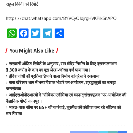
राहुल द्विवेदी की रिपोर्ट
https://chat.whatsapp.com/8YVCyOJbjrgHVKPik5nAPO
WhatsApp
Facebook
Twitter
Telegram
Share
You Might Also Like
सरकारी ऑडिट रिपोर्ट के अनुसार, राम मंदिर निर्माण के लिए प्राप्त लगभग
₹3,300 करोड़ के दान का पूरा लेखा-जोखा दर्ज पाया गया।
इंदिरा गांधी की प्रतिमा छिपाने वाला निर्माण कांग्रेस ने रुकवाया
बाबा खेरेश्वर धाम में भव्य विशाल भंडारे का आयोजन, श्रद्धालुओं का उमड़ा
जनसैलाब
आईएसओपीएआरबी ने ‘सीवियर एनीमिया एवं ब्लड ट्रांसफ्यूजन’ पर आयोजित की
वैज्ञानिक गोष्ठी कानपुर।
भारत-पाक सीमा पर BSF की कार्रवाई, घुसपैठ की कोशिश कर रहे संदिग्ध को
मार गिराया