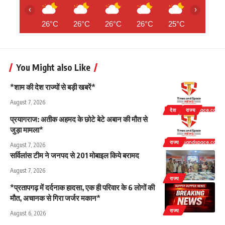
‹
›
26°C
26°C
26°C
26°C
25°C
25°C
You Might also Like
*शाम की देश राज्यों से बड़ी खबरें*
August 7, 2026
देश
राज्य
प्रयागराज: अतीक अहमद के छोटे बेटे अबान की मौत से
जुड़ा मामला*
राज्य
August 7, 2026
सर्विलांस टीम ने जनपद से 201 मोबाइल किये बरामद
August 7, 2026
राज्य
*प्रतापगढ़ में दर्दनाक हादसा, एक ही परिवार के 6 लोगों की
मौत, अचानक से गिरा जर्जर मकान*
राज्य
August 6, 2026