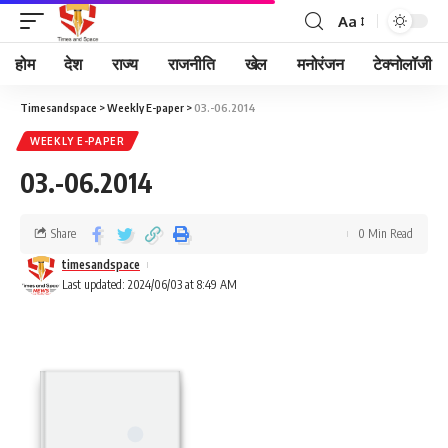
Aa
होम
देश
राज्य
राजनीति
खेल
मनोरंजन
टेक्नोलॉजी
Timesandspace
>
Weekly E-paper
>
03.-06.2014
WEEKLY E-PAPER
03.-06.2014
Share
0 Min Read
timesandspace
Last updated: 2024/06/03 at 8:49 AM