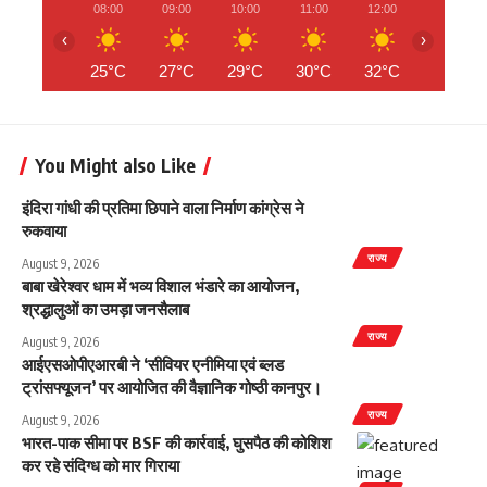
08:00
09:00
10:00
11:00
12:00
13:00
‹
›
25°C
27°C
29°C
30°C
32°C
32°C
You Might also Like
इंदिरा गांधी की प्रतिमा छिपाने वाला निर्माण कांग्रेस ने
रुकवाया
राज्य
August 9, 2026
बाबा खेरेश्वर धाम में भव्य विशाल भंडारे का आयोजन,
श्रद्धालुओं का उमड़ा जनसैलाब
राज्य
August 9, 2026
आईएसओपीएआरबी ने ‘सीवियर एनीमिया एवं ब्लड
ट्रांसफ्यूजन’ पर आयोजित की वैज्ञानिक गोष्ठी कानपुर।
राज्य
August 9, 2026
भारत-पाक सीमा पर BSF की कार्रवाई, घुसपैठ की कोशिश
कर रहे संदिग्ध को मार गिराया