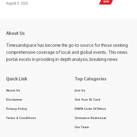
राज्य
August 9, 2026
About Us
Timesandspace has become the go-to source for those seeking
comprehensive coverage of local and global events. This news
portal excels in providing in-depth analysis, breaking news
Quick Link
Top Categories
About Us
Join Us
Disclaimer
Get Your ID Card
Privacy Policy
DNPA Code Of Ethics
Terms & Conditions
Grievance Redressal
Our Team