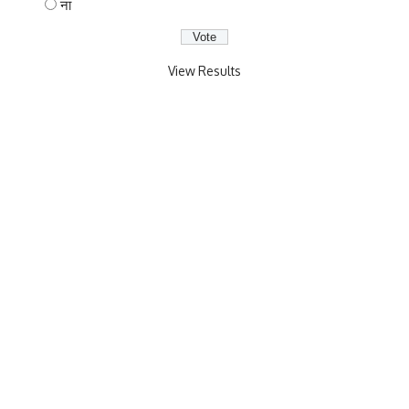
ना
View Results