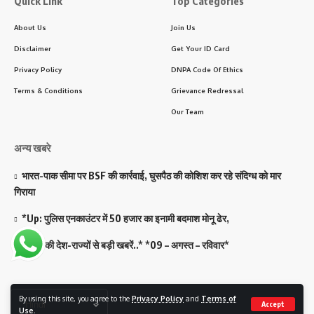
Quick Link
Top Categories
About Us
Join Us
Disclaimer
Get Your ID Card
Privacy Policy
DNPA Code Of Ethics
Terms & Conditions
Grievance Redressal
Our Team
अन्य खबरे
भारत-पाक सीमा पर BSF की कार्रवाई, घुसपैठ की कोशिश कर रहे संदिग्ध को मार
गिराया
*Up: पुलिस एनकाउंटर में 50 हजार का इनामी बदमाश मोनू ढेर,
*सुबह की देश-राज्यों से बड़ी खबरें..* *09 – अगस्त – रविवार*
Follow US
By using this site, you agree to the
Privacy Policy
and
Terms of
Accept
Use
.